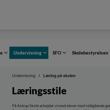
le
Undervisning
SFO
Skolebestyrelsen
Undervisning
Læring på skolen
Læringsstile
På Astrup Skole arbejder vi med elever med vidtgående gene