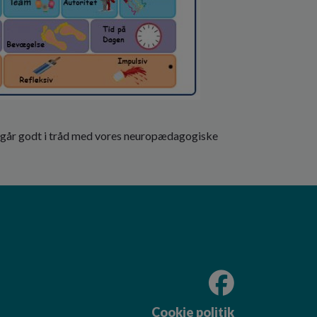
t går godt i tråd med vores neuropædagogiske
Cookie politik